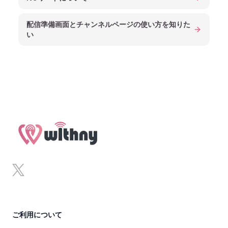
配信準備画面とチャンネルページの使い方を知りた
い
Footer
x
ご利用について