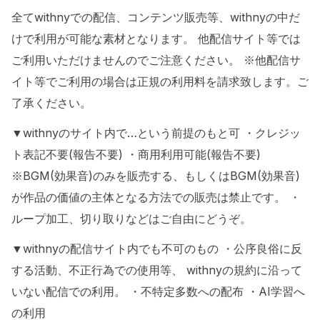
全てwithnyでの配信、コンテンツ販売等、withnyの中だ
けで利用が可能な素材となります。 他配信サイト等では
ご利用いただけませんのでご注意ください。 ※他配信サ
イト等でご利用の場合は正規の利用料を請求致します。ご
了承ください。
▼withnyのサイト内で…という前提のもと可 ・クレジッ
ト表記不要(報告不要) ・商用利用可能(報告不要)
※BGM(効果音)のみを販売する、もしくはBGM(効果音)
が作品の価値の主体となる方法での販売は禁止です。 ・
ループ加工、切り取りなどはご自由にどうぞ。
▼withnyの配信サイト内でも不可のもの ・公序良俗に反
する活動、不正行為での使用等、 withnyの規約に沿って
いない配信での利用。 ・不特定多数への配布 ・AI学習へ
の利用