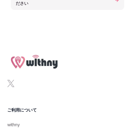
ださい
Footer
x
ご利用について
withny