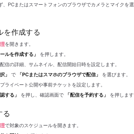
わず、PCまたはスマートフォンのブラウザでカメラとマイクを
ルを作成する
理
を開きます。
ールを作成する」
を押します。
配信の詳細、サムネイル、配信開始日時を設定します。
択」
で
「PCまたはスマホのブラウザで配信」
を選びます。
プライベート公開や事前チケットを設定します。
認する」
を押し、確認画面で
「配信を予約する」
を押します
する
理
で対象のスケジュールを開きます。