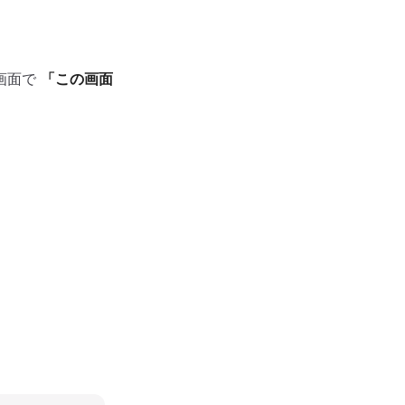
画面で
「この画面