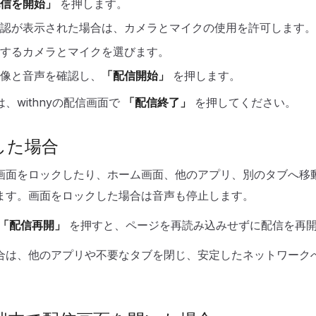
信を開始」
を押します。
認が表示された場合は、カメラとマイクの使用を許可します。
するカメラとマイクを選びます。
像と音声を確認し、
「配信開始」
を押します。
、withnyの配信画面で
「配信終了」
を押してください。
した場合
画面をロックしたり、ホーム画面、他のアプリ、別のタブへ移
ます。画面をロックした場合は音声も停止します。
「配信再開」
を押すと、ページを再読み込みせずに配信を再
合は、他のアプリや不要なタブを閉じ、安定したネットワーク