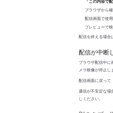
「この内容で配
ブラウザから確
配信画面で使用
プレビューで映
配信を終える場合は
配信が中断
ブラウザ配信中に
メラ映像が停止し
配信画面に戻って
通信が不安定な場
しください。