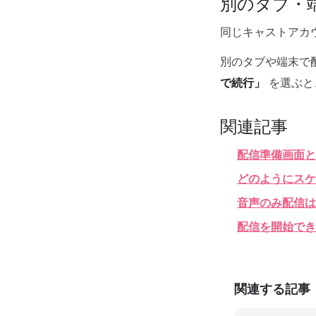
別のタブ・
同じキャストアカ
別のタブや端末で
で続行」
を選ぶと
関連記事
配信準備画面と
どのようにスケ
音声のみ配信は
配信を開始でき
関連する記事