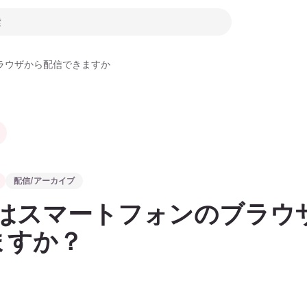
ラウザから配信できますか
配信/アーカイブ
たはスマートフォンのブラウ
ますか？