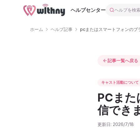
ヘルプを検索
ヘルプセンター
ホーム
ヘルプ記事
pcまたはスマートフォンのブ
記事一覧へ戻る
キャスト活動について
PCま
信でき
更新日:
2026/7/18