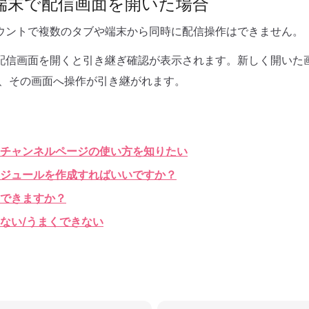
端末で配信画面を開いた場合
ウントで複数のタブや端末から同時に配信操作はできません。
配信画面を開くと引き継ぎ確認が表示されます。新しく開いた
、その画面へ操作が引き継がれます。
チャンネルページの使い方を知りたい
ジュールを作成すればいいですか？
できますか？
ない/うまくできない