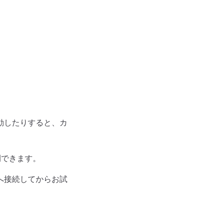
動したりすると、カ
開できます。
へ接続してからお試