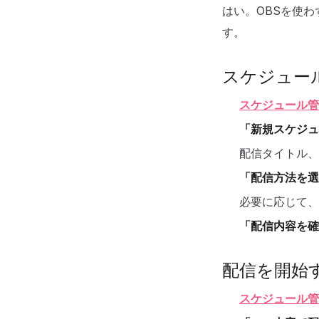
はい。OBSを使
す。
スケジュー
スケジュール管
「新規スケジュ
配信タイトル、
「配信方法を選
必要に応じて、
「配信内容を確
配信を開始
スケジュール管