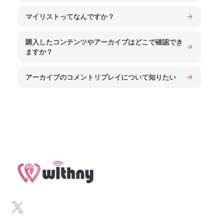
マイリストってなんですか？
購入したコンテンツやアーカイブはどこで確認でき
ますか？
アーカイブのコメントリプレイについて知りたい
Footer
x