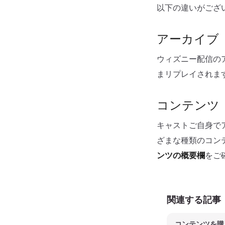
以下の違いがござ
アーカイブ
ウィズニー配信の
まリプレイされま
コンテンツ
キャストご自身で
ざまな種類のコン
ンツの概要欄
をご
関連する記事
コンテンツを購