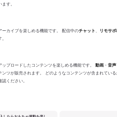
います。
アーカイブを楽しめる機能です。 配信中の
チャット
、
リモサポ
す。
アップロードしたコンテンツを楽しめる機能です。
動画
・
音声
テンツが販売されます。 どのようなコンテンツが含まれている
確認ください。
入したらおもちゃ連動を楽し