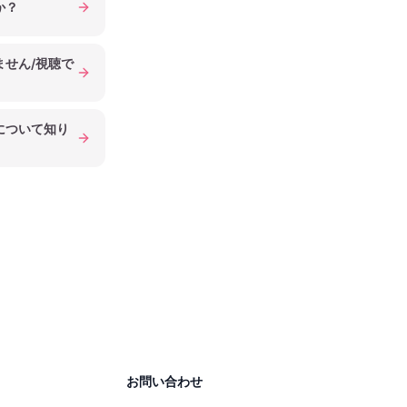
か？
せん/視聴で
について知り
お問い合わせ