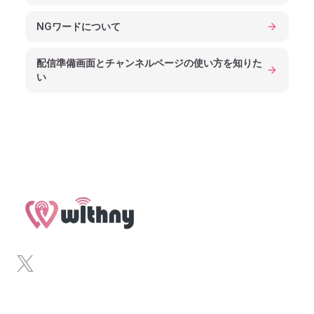
NGワードについて
配信準備画面とチャンネルページの使い方を知りた
い
Footer
x