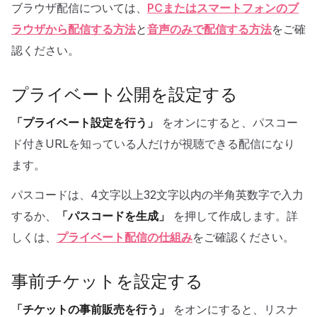
ブラウザ配信については、
PCまたはスマートフォンのブ
ラウザから配信する方法
と
音声のみで配信する方法
をご確
認ください。
プライベート公開を設定する
「プライベート設定を行う」
をオンにすると、パスコー
ド付きURLを知っている人だけが視聴できる配信になり
ます。
パスコードは、4文字以上32文字以内の半角英数字で入力
するか、
「パスコードを生成」
を押して作成します。詳
しくは、
プライベート配信の仕組み
をご確認ください。
事前チケットを設定する
「チケットの事前販売を行う」
をオンにすると、リスナ