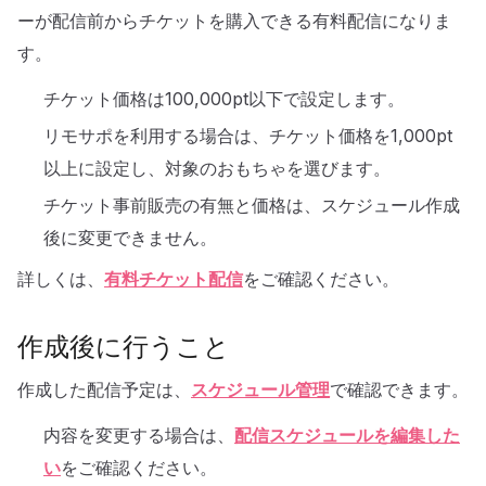
ーが配信前からチケットを購入できる有料配信になりま
す。
チケット価格は100,000pt以下で設定します。
リモサポを利用する場合は、チケット価格を1,000pt
以上に設定し、対象のおもちゃを選びます。
チケット事前販売の有無と価格は、スケジュール作成
後に変更できません。
詳しくは、
有料チケット配信
をご確認ください。
作成後に行うこと
作成した配信予定は、
スケジュール管理
で確認できます。
内容を変更する場合は、
配信スケジュールを編集した
い
をご確認ください。