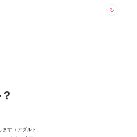
か？
します（アダルト、