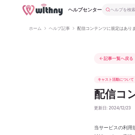
ヘルプを検索
ヘルプセンター
ホーム
ヘルプ記事
配信コンテンツに規定はあり
記事一覧へ戻る
キャスト活動について
配信コ
更新日:
2024/12/23
当サービスの利用