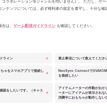
、コラボレーション等ジャンルを問いません）。 ただし、ゲー
コンテンツについては、必ず権利者の規定を遵守し、十分な確
場合は、
ゲーム配信ガイドライン
も確認してください。
ドライン
禁止事項について教えてくださ
おもちゃをスマホアプリで接続し
NeoSync ConnectでSVAK
を接続したい
アイテムメーターの作動がおか
確認をしたいです。（キャス
ーターにアイテムが表示されな
消費中におもちゃが動作しない