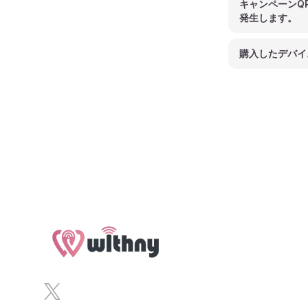
キャンペーンQ
発生します。
購入したデバイ
Footer
x