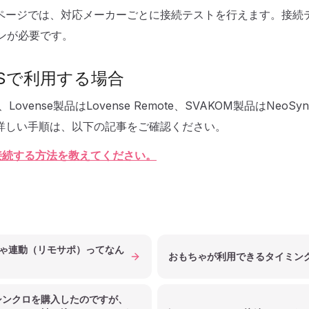
ページでは、対応メーカーごとに接続テストを行えます。接続
インが必要です。
adOSで利用する場合
は、Lovense製品はLovense Remote、SVAKOM製品はNeoSyn
詳しい手順は、以下の記事をご確認ください。
を接続する方法を教えてください。
ゃ連動（リモサポ）ってなん
おもちゃが利用できるタイミン
ボシンクロを購入したのですが、