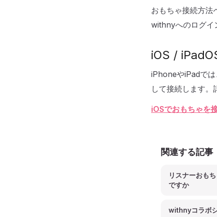
おもちゃ接続方法
withnyへのログ
iOS / iP
iPhoneやiPadで
して接続します。
iOSでおもちゃ
関連する記事
リスナーおもち
ですか
withnyコラ