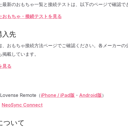
た最新のおもちゃ一覧と接続テストは、以下のページで確認で
たおもちゃ・接続テストを見る
購入先
は、おもちゃ接続方法ページでご確認ください。各メーカーの
も掲載しています。
を見る
Lovense Remote（
iPhone / iPad版
・
Android版
）
：
NeoSync Connect
について