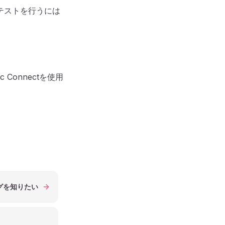
テストを行うには
c Connectを使用
グを知りたい