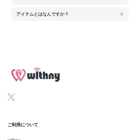
アイテムとはなんですか？
Footer
x
ご利用について
withny