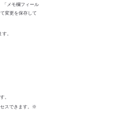
」「メモ欄フィール
して変更を保存して
ます。
す。
セスできます。※