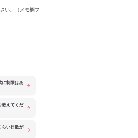
さい。（メモ欄フ
式に制限はあ
を教えてくだ
くらい日数が