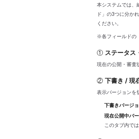
本システムでは、
ド」の3つに分か
ください。
※各フィールドの
①
ステータス
現在の公開・審査
②
下書き / 
表示バージョンを
下書きバージョ
現在公開中バー
このタブ内では