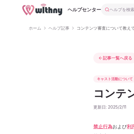
ヘルプを検索
ヘルプセンター
ホーム
ヘルプ記事
コンテンツ審査について教え
記事一覧へ戻る
キャスト活動について
コンテ
更新日:
2025/2/11
禁止行為
および
利