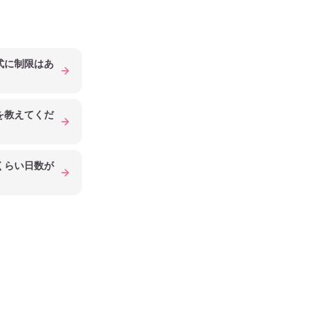
式に制限はあ
を教えてくだ
くらい日数が