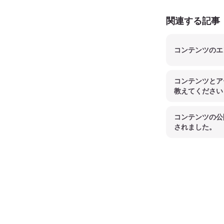
関連する記事
コンテンツのエ
コンテンツとア
教えてください
コンテンツの公
されました。
Footer